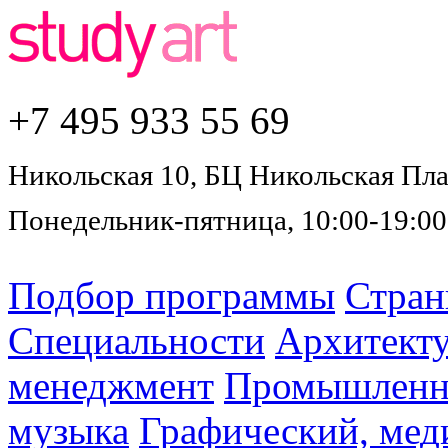
+7 495
933 55 69
Никольская 10, БЦ Никольская Плаз
Понедельник-пятница, 10:00-19:00
Подбор программы
Стра
Специальности
Архитект
менеджмент
Промышленн
музыка
Графический, мед