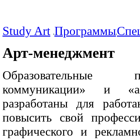
Study Art
Программы
Спе
Арт-менеджмент
Образовательные 
коммуникации» и «ар
разработаны для работ
повысить свой професс
графического и рекламн