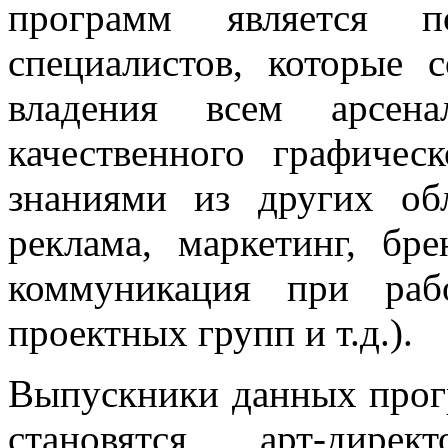
программ является по
специалистов, которые 
владения всем арсен
качественного графичес
знаниями из других об
реклама, маркетинг, бре
коммуникация при раб
проектных групп и т.д.).
Выпускники данных прог
становятся арт-дире