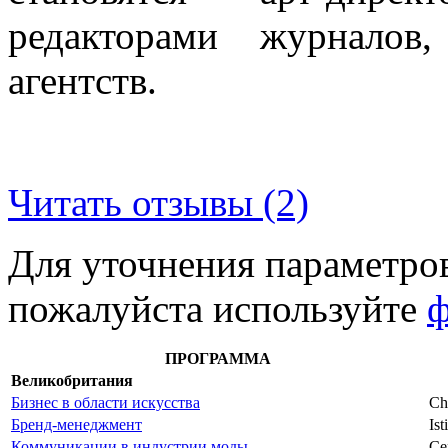
редакторами журналов
агентств.
Читать отзывы (2)
Для уточнения параметро
пожалуйста используйте
ф
ПРОГРАММА
Великобритания
Бизнес в области искусства
Chr
Бренд-менеджмент
Is
Коммуникации в индустрии моды
Ce