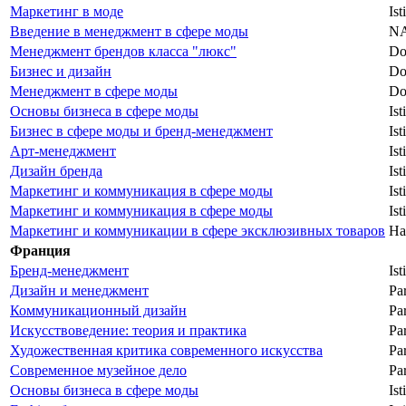
Маркетинг в моде
Ist
Введение в менеджмент в сфере моды
N
Менеджмент брендов класса "люкс"
Do
Бизнес и дизайн
Do
Менеджмент в сфере моды
Do
Основы бизнеса в сфере моды
Is
Бизнес в сфере моды и бренд-менеджмент
Is
Арт-менеджмент
Ist
Дизайн бренда
Ist
Маркетинг и коммуникация в сфере моды
Ist
Маркетинг и коммуникация в сфере моды
Ist
Маркетинг и коммуникации в сфере эксклюзивных товаров
Ha
Франция
Бренд-менеджмент
Ist
Дизайн и менеджмент
Par
Коммуникационный дизайн
Par
Искусствоведение: теория и практика
Par
Художественная критика современного искусства
Par
Современное музейное дело
Par
Основы бизнеса в сфере моды
Ist