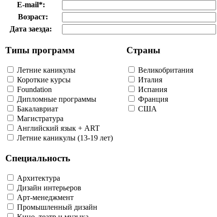
E-mail
*
:
Возраст:
Дата заезда:
Типы программ
Страны
Летние каникулы
Великобритания
Короткие курсы
Италия
Foundation
Испания
Дипломные программы
Франция
Бакалавриат
США
Магистратура
Английский язык + ART
Летние каникулы (13-19 лет)
Специальность
Архитектура
Дизайн интерьеров
Арт-менеджмент
Промышленный дизайн
Кино, театр и музыка