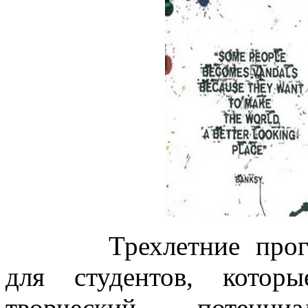
Трехлетние про
для студентов, котор
творческий потенц