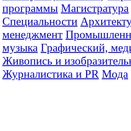
программы
Магистратура
Специальности
Архитект
менеджмент
Промышленн
музыка
Графический, мед
Живопись и изобразитель
Журналистика и PR
Мода