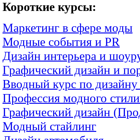
Короткие курсы:
Маркетинг в сфере моды
Модные события и PR
Дизайн интерьера и шоур
Графический дизайн и по
Вводный курс по дизайну 
Профессия модного стили
Графический дизайн (Про
Модный стайлинг