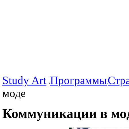
Study Art
Программы
Стр
моде
Коммуникации в мо