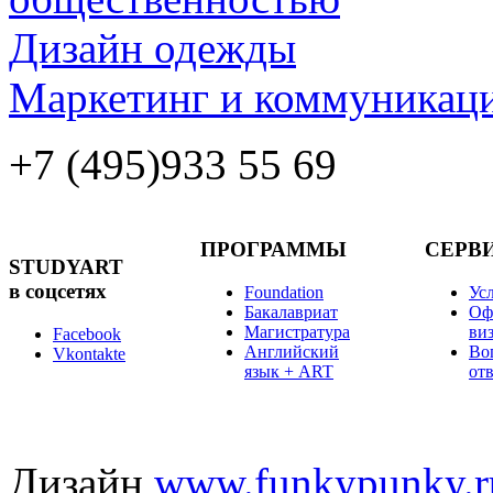
Дизайн одежды
Маркетинг и коммуникаци
+7 (495)
933 55 69
ПРОГРАММЫ
СЕРВ
STUDYART
в соцсетях
Foundation
Ус
Бакалавриат
Оф
Магистратура
ви
Facebook
Английский
Во
Vkontakte
язык + ART
от
Дизайн
www.funkypunky.r