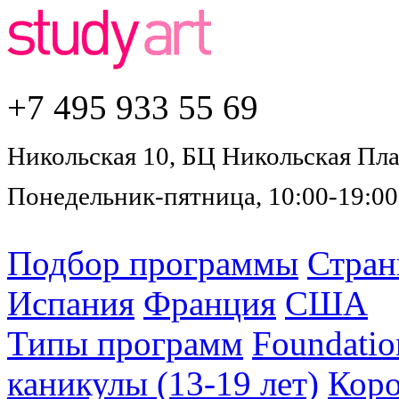
+7 495
933 55 69
Никольская 10, БЦ Никольская Плаз
Понедельник-пятница, 10:00-19:00
Подбор программы
Стра
Испания
Франция
США
Типы программ
Foundatio
каникулы (13-19 лет)
Коро