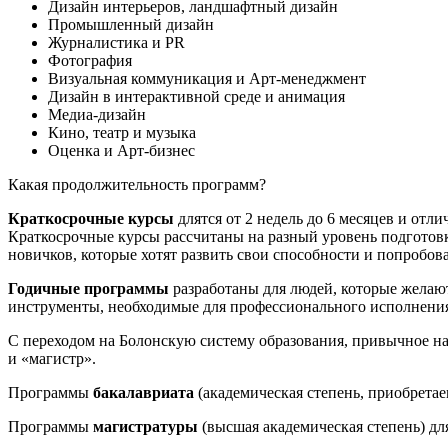
Дизайн интерьеров, ландшафтный дизайн
Промышленный дизайн
Журналистика и PR
Фотография
Визуальная коммуникация и Арт-менеджмент
Дизайн в интерактивной среде и анимация
Медиа-дизайн
Кино, театр и музыка
Оценка и Арт-бизнес
Какая продолжительность программ?
Краткосрочные курсы
длятся от 2 недель до 6 месяцев и от
Краткосрочные курсы рассчитаны на разный уровень подготовк
новичков, которые хотят развить свои способности и попробов
Годичные программы
разработаны для людей, которые желаю
инструменты, необходимые для профессионального исполнения
С переходом на Болонскую систему образования, привычное на
и «магистр».
Программы
бакалавриата
(академическая степень, приобретае
Программы
магистратуры
(высшая академическая степень) для