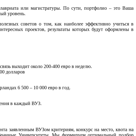
лавриата или магистратуры. По сути, портфолио – это Ваша
ный уровень.
олезных советов о том, как наиболее эффективно учиться в
нтересных проектов, результаты которых будут оформлены в
связь выходит около 200-400 евро в неделю.
000 долларов
ландах 6 500 – 10 000 евро в год.
ления в каждый ВУЗ.
нта заявленным ВУЗом критериям, конкурс на место, квота на
ыбранные Университеты. Мы формируем оптимальный подбор