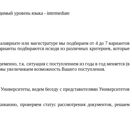
мый уровень языка - intermediate
лавриате или магистратуре мы подбираем от 4 до 7 вариантов
рианты подбираются исходя из различных критериев, которые
енно, т.к. ситуация с поступлением из года в год меняется (в
зу мы увеличиваем возможность Вашего поступления.
Университеты, ведем беседу с представителями Университетов
живанию, проверяем статус рассмотрения документов, решаем