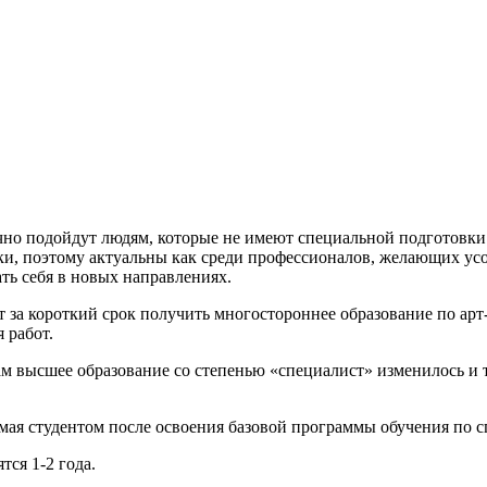
лично подойдут людям, которые не имеют специальной подготовки
и, поэтому актуальны как среди профессионалов, желающих усо
ать себя в новых направлениях.
т за короткий срок получить многостороннее образование по ар
 работ.
м высшее образование со степенью «специалист» изменилось и т
мая студентом после освоения базовой программы обучения по сп
тся 1-2 года.