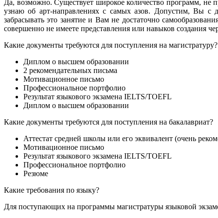
Да, возможно. Существует широкое количество программ, не 
узнаю об арт-направлениях с самых азов. Допустим, Вы с д
забрасывать это занятие и Вам не достаточно самообразован
совершенно не имеете представления или навыков создания чер
Какие документы требуются для поступления на магистратуру?
Диплом о высшем образовании
2 рекомендательных письма
Мотивационное письмо
Профессиональное портфолио
Результат языкового экзамена IELTS/TOEFL
Диплом о высшем образовании
Какие документы требуются для поступления на бакалавриат?
Аттестат средней школы или его эквивалент (очень реко
Мотивационное письмо
Результат языкового экзамена IELTS/TOEFL
Профессиональное портфолио
Резюме
Какие требования по языку?
Для поступающих на программы магистратуры языковой экзам