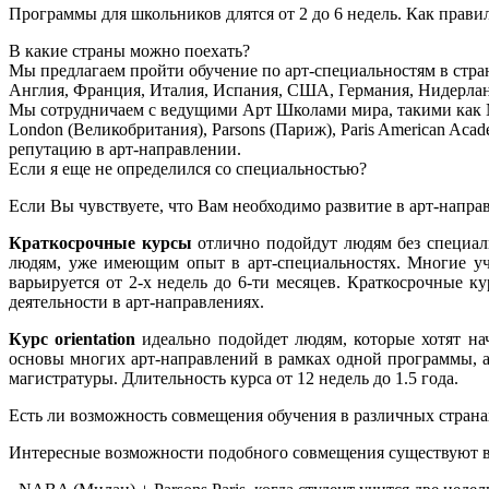
Программы для школьников длятся от 2 до 6 недель. Как правил
В какие страны можно поехать?
Мы предлагаем пройти обучение по арт-специальностям в стра
Англия, Франция, Италия, Испания, США, Германия, Нидерлан
Мы сотрудничаем с ведущими Арт Школами мира, такими как NABA 
London (Великобритания), Parsons (Париж), Paris American 
репутацию в арт-направлении.
Если я еще не определился со специальностью?
Если Вы чувствуете, что Вам необходимо развитие в арт-направ
Краткосрочные курсы
отлично подойдут людям без специал
людям, уже имеющим опыт в арт-специальностях. Многие уч
варьируется от 2-х недель до 6-ти месяцев. Краткосрочные 
деятельности в арт-направлениях.
Курс orientation
идеально подойдет людям, которые хотят нач
основы многих арт-направлений в рамках одной программы, а
магистратуры. Длительность курса от 12 недель до 1.5 года.
Есть ли возможность совмещения обучения в различных страна
Интересные возможности подобного совмещения существуют в 