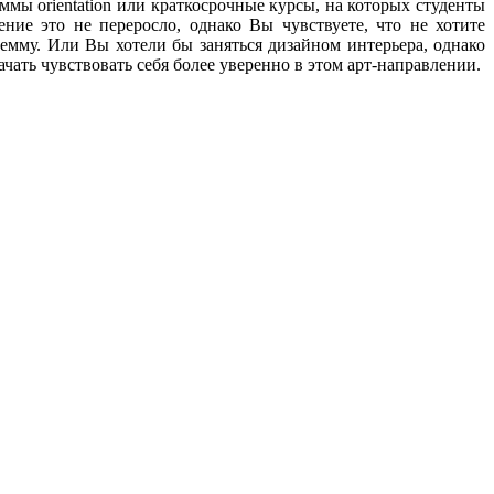
ы orientation или краткосрочные курсы, на которых студенты
ние это не переросло, однако Вы чувствуете, что не хотите
емму. Или Вы хотели бы заняться дизайном интерьера, однако
ать чувствовать себя более уверенно в этом арт-направлении.