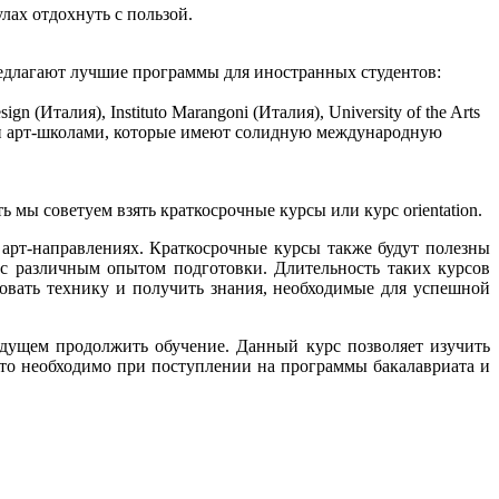
лах отдохнуть с пользой.
редлагают лучшие программы для иностранных студентов:
Италия), Instituto Marangoni (Италия), University of the Arts
ими арт-школами, которые имеют солидную международную
 мы советуем взять краткосрочные курсы или курс orientation.
арт-направлениях. Краткосрочные курсы также будут полезны
с различным опытом подготовки. Длительность таких курсов
вовать технику и получить знания, необходимые для успешной
будущем продолжить обучение. Данный курс позволяет изучить
сто необходимо при поступлении на программы бакалавриата и