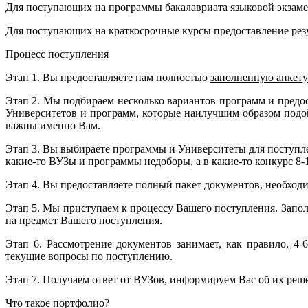
Для поступающих на программы бакалавриата языковой экзаме
Для поступающих на краткосрочные курсы предоставление резул
Процесс поступления
Этап 1. Вы предоставляете нам полностью
заполненную анкету
Этап 2. Мы подбираем несколько вариантов программ и предо
Университетов и программ, которые наилучшим образом подо
важны именно Вам.
Этап 3. Вы выбираете программы и Университеты для поступлен
какие-то ВУЗы и программы недоборы, а в какие-то конкурс 8-
Этап 4. Вы предоставляете полный пакет документов, необход
Этап 5. Мы приступаем к процессу Вашего поступления. Запо
на предмет Вашего поступления.
Этап 6. Рассмотрение документов занимает, как правило, 4
текущие вопросы по поступлению.
Этап 7. Получаем ответ от ВУЗов, информируем Вас об их реш
Что такое портфолио?