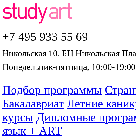
+7 495
933 55 69
Никольская 10, БЦ Никольская Плаз
Понедельник-пятница, 10:00-19:00
Подбор программы
Стра
Бакалавриат
Летние каник
курсы
Дипломные прогр
язык + ART