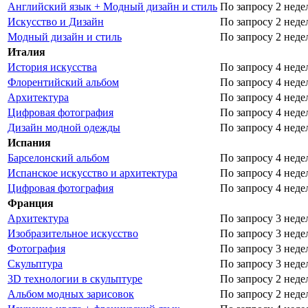
Английский язык + Модный дизайн и стиль
По запросу
2 неде
Искусство и Дизайн
По запросу
2 неде
Модный дизайн и стиль
По запросу
2 неде
Италия
История искусства
По запросу
4 неде
Флорентийский альбом
По запросу
4 неде
Архитектура
По запросу
4 неде
Цифровая фотография
По запросу
4 неде
Дизайн модной одежды
По запросу
4 неде
Испания
Барселонский альбом
По запросу
4 неде
Испанское искусство и архитектура
По запросу
4 неде
Цифровая фотография
По запросу
4 неде
Франция
Архитектура
По запросу
3 неде
Изобразительное искусство
По запросу
3 неде
Фотография
По запросу
3 неде
Скульптура
По запросу
3 неде
3D технологии в скульптуре
По запросу
2 неде
Альбом модных зарисовок
По запросу
2 неде