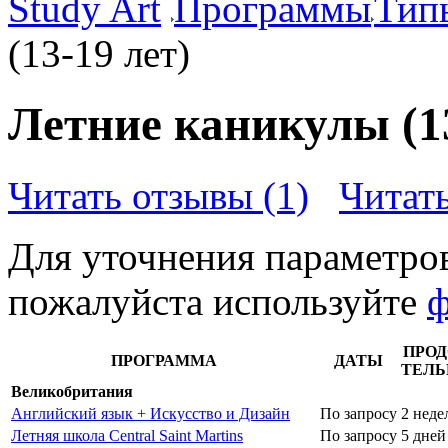
Study Art
Программы
Тип
(13-19 лет)
Летние каникулы (13
Читать отзывы (1)
Читать
Для уточнения параметро
пожалуйста используйте
ф
ПРОД
ПРОГРАММА
ДАТЫ
ТЕЛЬ
Великобритания
Английский язык + Искусство и Дизайн
По запросу
2 неде
Летняя школа Central Saint Martins
По запросу
5 дней