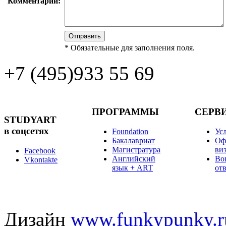
Комментарий:
*
Обязательные для заполнения поля.
+7 (495)
933 55 69
ПРОГРАММЫ
СЕРВ
STUDYART
в соцсетях
Foundation
Ус
Бакалавриат
Оф
Магистратура
ви
Facebook
Английский
Во
Vkontakte
язык + ART
от
Дизайн
www.funkypunky.r