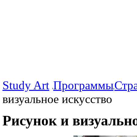
Study Art
Программы
Стр
визуальное искусство
Рисунок и визуально