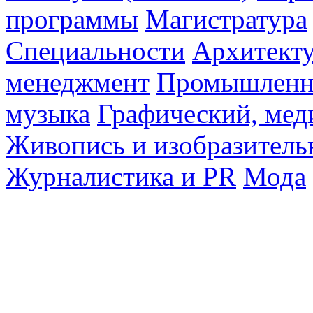
программы
Магистратура
Специальности
Архитект
менеджмент
Промышленн
музыка
Графический, мед
Живопись и изобразитель
Журналистика и PR
Мода