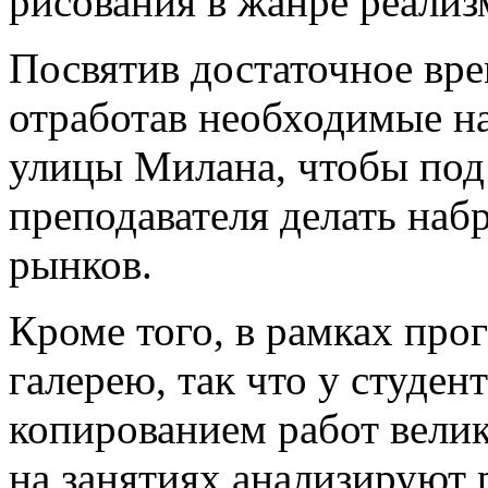
рисования в жанре реализ
Посвятив достаточное вр
отработав необходимые на
улицы Милана, чтобы под
преподавателя делать наб
рынков.
Кроме того, в рамках про
галерею, так что у студен
копированием работ велик
на занятиях анализируют 