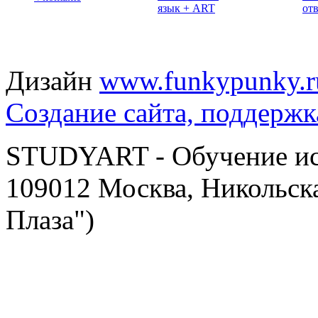
язык + ART
от
Дизайн
www.funkypunky.r
Создание сайта, поддержк
STUDYART - Обучение иск
109012 Москва, Никольска
Плаза")