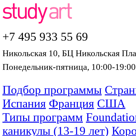
+7 495
933 55 69
Никольская 10, БЦ Никольская Плаз
Понедельник-пятница, 10:00-19:00
Подбор программы
Стра
Испания
Франция
США
Типы программ
Foundatio
каникулы (13-19 лет)
Коро