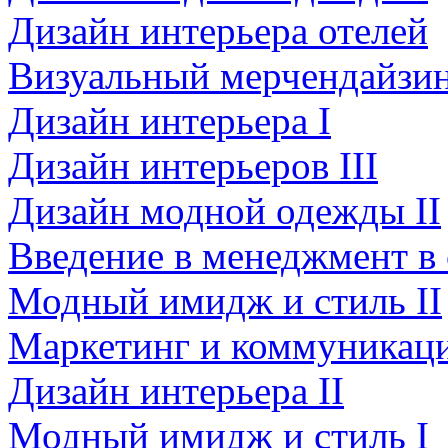
Дизайн интерьера отелей
Визуальный мерчендайзи
Дизайн интерьера I
Дизайн интерьеров III
Дизайн модной одежды II
Введение в менеджмент в
Модный имидж и стиль II
Маркетинг и коммуникаци
Дизайн интерьера II
Модный имидж и стиль I