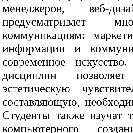
менеджеров, веб-ди
предусматривает м
коммуникациям: маркети
информации и коммуник
современное искусство
дисциплин позволяе
эстетическую чувствит
составляющую, необходи
Студенты также изучат 
компьютерного создан