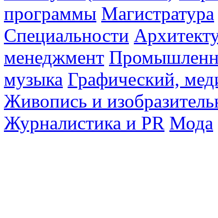
программы
Магистратура
Специальности
Архитект
менеджмент
Промышленн
музыка
Графический, мед
Живопись и изобразитель
Журналистика и PR
Мода