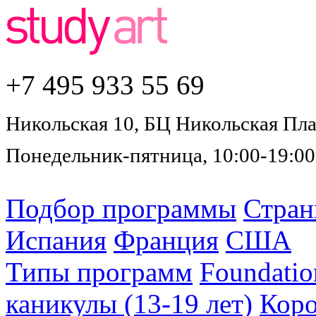
+7 495
933 55 69
Никольская 10, БЦ Никольская Плаз
Понедельник-пятница, 10:00-19:00
Подбор программы
Стра
Испания
Франция
США
Типы программ
Foundatio
каникулы (13-19 лет)
Коро