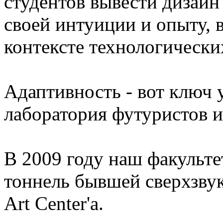
студентов вывести дизайн
своей интуиции и опыту, 
контексте технологически
Адаптивность - вот ключ 
лаборатория футуристов и
В 2009 году наш факульте
тоннель бывшей сверхзву
Art Center'а.