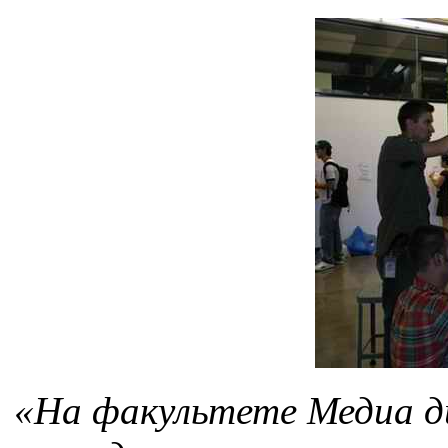
«На факультете Медиа д