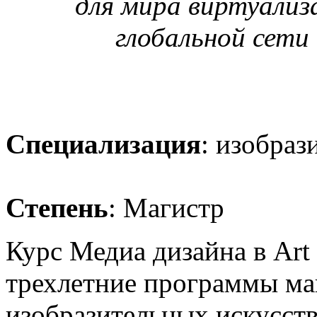
для мира виртуализ
глобальной сети
Специализация
: изобраз
Степень
: Магистр
Курс Медиа дизайна в Art 
трехлетние программы ма
изобразительных искусств