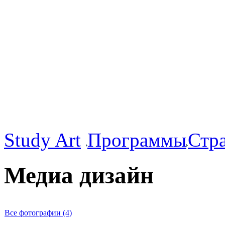
Study Art
Программы
Стр
Медиа дизайн
Все фотографии (4)