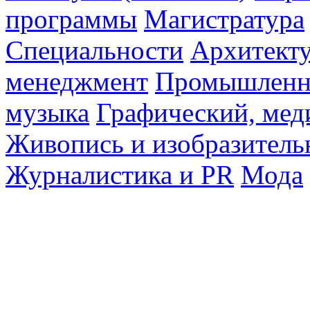
программы
Магистратура
Специальности
Архитект
менеджмент
Промышленн
музыка
Графический, мед
Живопись и изобразитель
Журналистика и PR
Мода