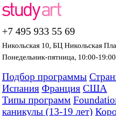
+7 495
933 55 69
Никольская 10, БЦ Никольская Плаз
Понедельник-пятница, 10:00-19:00
Подбор программы
Стра
Испания
Франция
США
Типы программ
Foundatio
каникулы (13-19 лет)
Коро