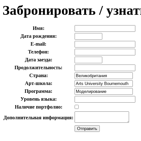
Забронировать / узна
Имя:
Дата рождения:
E-mail:
Телефон:
Дата заезда:
Продолжительность:
Страна:
Арт-школа:
Программа:
Уровень языка:
Наличие портфолио:
Дополнительная информация: