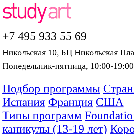
+7 495
933 55 69
Никольская 10, БЦ Никольская Плаз
Понедельник-пятница, 10:00-19:00
Подбор программы
Стра
Испания
Франция
США
Типы программ
Foundatio
каникулы (13-19 лет)
Коро