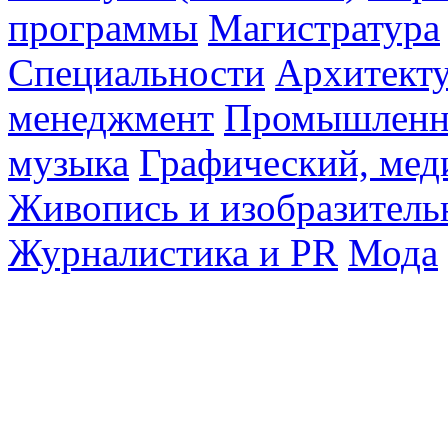
программы
Магистратура
Специальности
Архитект
менеджмент
Промышленн
музыка
Графический, мед
Живопись и изобразитель
Журналистика и PR
Мода