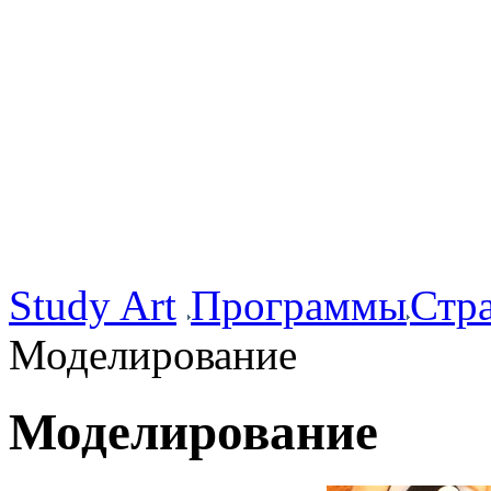
Study Art
Программы
Стр
Моделирование
Моделирование