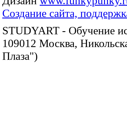
Дизайн
www.funkypunky.r
Создание сайта, поддержк
STUDYART - Обучение иск
109012 Москва, Никольска
Плаза")