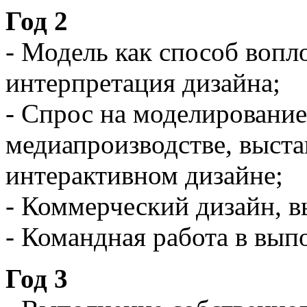
Год 2
- Модель как способ вопл
интерпретация дизайна;
- Спрос на моделирование
медиапроизводстве, выст
интерактивном дизайне;
- Коммерческий дизайн, 
- Командная работа в вып
Год 3