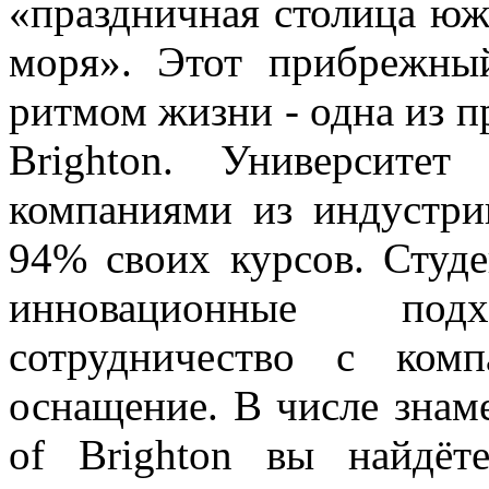
«праздничная столица юж
моря». Этот прибрежны
ритмом жизни - одна из пр
Brighton. Университе
компаниями из индустри
94% своих курсов. Студе
инновационные по
сотрудничество с ком
оснащение. В числе знам
of Brighton вы найдёт