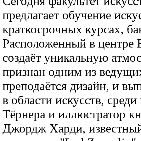
Сегодня факультет искусст
предлагает обучение иску
краткосрочных курсах, ба
Расположенный в центре Б
создаёт уникальную атмос
признан одним из ведущих
преподаётся дизайн, и вы
в области искусств, сред
Тёрнера и иллюстратор кн
Джордж Харди, известны