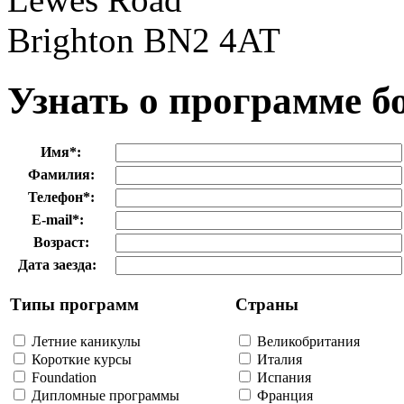
Brighton BN2 4AT
Узнать о программе б
Имя
*
:
Фамилия:
Телефон
*
:
E-mail
*
:
Возраст:
Дата заезда:
Типы программ
Страны
Летние каникулы
Великобритания
Короткие курсы
Италия
Foundation
Испания
Дипломные программы
Франция