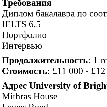
Требования
Диплом бакалавра по соо
IELTS 6.5
Портфолио
Интервью
Продолжительность
: 1 г
Стоимость
: £11 000 - £12
Адрес University of Brigh
Mithras House
Lewes Road