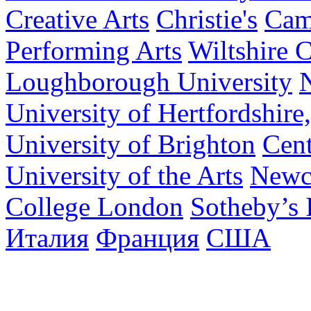
Creative Arts
Christie's
Cam
Performing Arts
Wiltshire 
Loughborough University
N
University of Hertfordshire
University of Brighton
Cent
University of the Arts
Newca
College London
Sotheby’s I
Италия
Франция
США