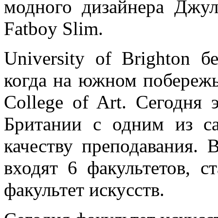
модного дизайнера Джу
Fatboy Slim.
University of Brighton б
когда на южном побережь
College of Art. Сегодня
Британии с одним из с
качеству преподавания. В
входят 6 факультетов, с
факультет искусств.