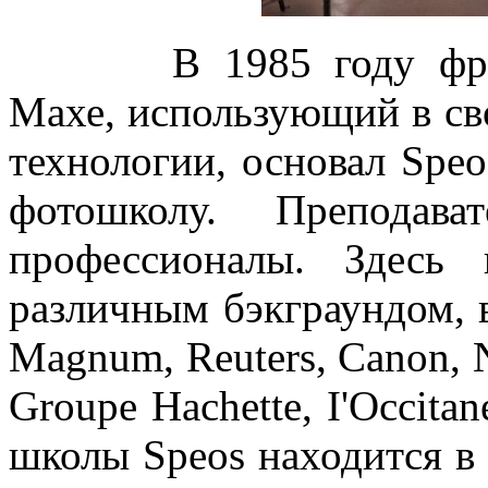
В 1985 году фр
Махе, использующий в св
технологии, основал Spe
фотошколу. Преподав
профессионалы. Здесь
различным бэкграундом, 
Magnum, Reuters, Canon, Ni
Groupe Hachette, I'Occitan
школы Speos находится в