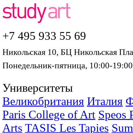
+7 495
933 55 69
Никольская 10, БЦ Никольская Плаз
Понедельник-пятница, 10:00-19:00
Университеты
Великобритания
Италия
Ф
Paris College of Art
Speos P
Arts
TASIS Les Tapies
Sum