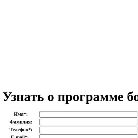
Узнать о программе б
Имя
*
:
Фамилия:
Телефон
*
:
E-mail
*
: