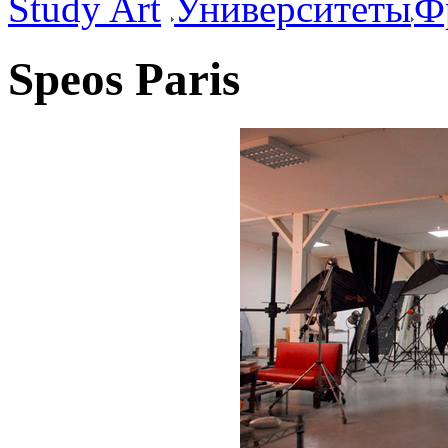
Study Art
Университеты
Ф
Speos Paris