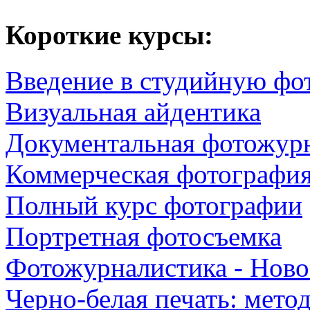
Короткие курсы:
Введение в студийную ф
Визуальная айдентика
Документальная фотожур
Коммерческая фотографи
Полный курс фотографии
Портретная фотосъемка
Фотожурналистика - Ново
Черно-белая печать: мето