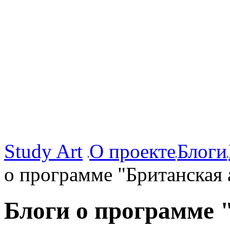
Study Art
О проекте
Блоги
о программе "Британская 
Блоги о программе 