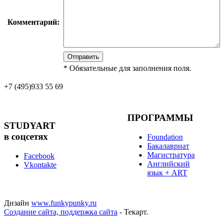
Комментарий:
*
Обязательные для заполнения поля.
+7 (495)
933 55 69
ПРОГРАММЫ
STUDYART
в соцсетях
Foundation
Бакалавриат
Магистратура
Facebook
Английский
Vkontakte
язык + ART
Дизайн
www.funkypunky.ru
Создание сайта, поддержка сайта
- Текарт.