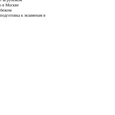
о в Москве
убежом
подготовка к экзаменам в